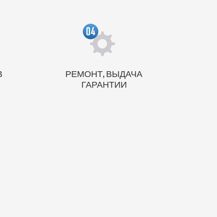
В
РЕМОНТ, ВЫДАЧА
М
ГАРАНТИИ