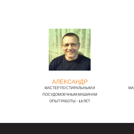
АЛЕКСАНДР
МАСТЕР ПО СТИРАЛЬНЫМ И
МА
ПОСУДОМОЕЧНЫМ МАШИНАМ
ОПЫТ РАБОТЫ - 13 ЛЕТ