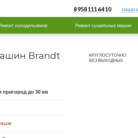
8 958 111 64 10
НАШИ 
Ремонт холодильников
Ремонт сушильных машин
ашин Brandt
КРУГЛОСУТОЧНО
БЕЗ ВЫХОДНЫХ
 пригород до 30 км
тным